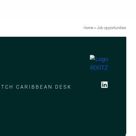
Home
»
Job opportunities
UTCH CARIBBEAN DESK