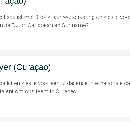
uraçao)
e fiscalist met 3 tot 4 jaar werkervaring en kies je vo
e in de Dutch Caribbean en Suriname?
yer (Curaçao)
scalist en kies je voor een uitdagende internationale c
 talent om ons team in Curaçao