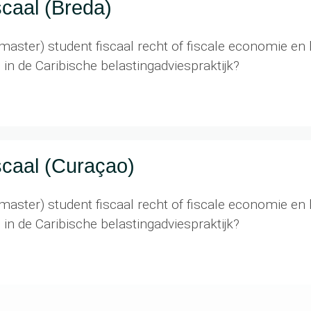
scaal (Breda)
master) student fiscaal recht of fiscale economie en li
in de Caribische belastingadviespraktijk?
scaal (Curaçao)
master) student fiscaal recht of fiscale economie en li
in de Caribische belastingadviespraktijk?