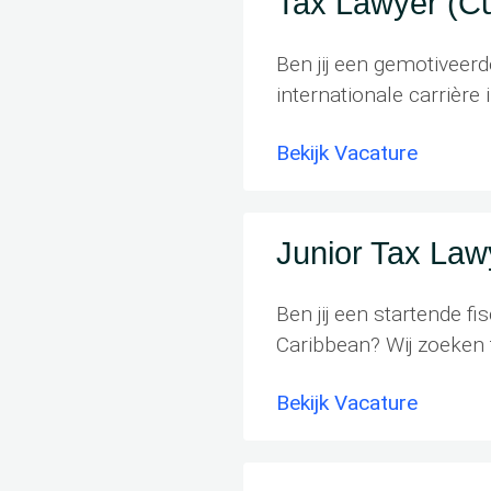
Tax Lawyer (C
Ben jij een gemotiveerd
internationale carrièr
Bekijk Vacature
Junior Tax Law
Ben jij een startende fi
Caribbean? Wij zoeken
Bekijk Vacature