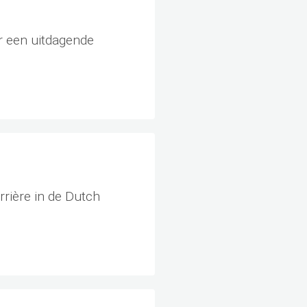
or een uitdagende
arrière in de Dutch