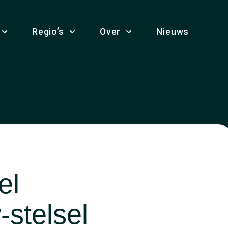
Regio’s
Over
Nieuws
el
-stelsel