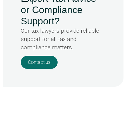
or Compliance
Support?
Our tax lawyers provide reliable
support for all tax and
compliance matters.
Contact us