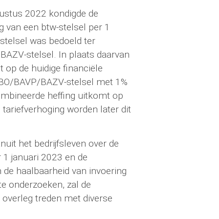
gustus 2022 kondigde de
g van een btw-stelsel per 1
-stelsel was bedoeld ter
BAZV-stelsel. In plaats daarvan
 op de huidige financiële
e BBO/BAVP/BAZV-stelsel met 1%
ombineerde heffing uitkomt op
tariefverhoging worden later dit
nuit het bedrijfsleven over de
r 1 januari 2023 en de
m de haalbaarheid van invoering
 te onderzoeken, zal de
 overleg treden met diverse