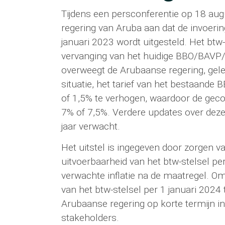
Tijdens een persconferentie op 18 au
regering van Aruba aan dat de invoerin
januari 2023 wordt uitgesteld. Het btw
vervanging van het huidige BBO/BAVP/
overweegt de Arubaanse regering, gelet
situatie, het tarief van het bestaand
of 1,5% te verhogen, waardoor de gec
7% of 7,5%. Verdere updates over deze 
jaar verwacht.
Het uitstel is ingegeven door zorgen va
uitvoerbaarheid van het btw-stelsel pe
verwachte inflatie na de maatregel. O
van het btw-stelsel per 1 januari 2024
Arubaanse regering op korte termijn in
stakeholders.