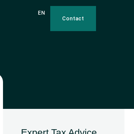
EN
Contact
Expert Tax Advice