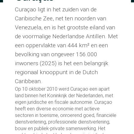
Curaçao ligt in het zuiden van de
Caribische Zee, net ten noorden van
Venezuela, en is het grootste eiland van
de voormalige Nederlandse Antillen. Met
een oppervlakte van 444 km² en een
bevolking van ongeveer 156.000
inwoners (2025) is het een belangrijk
regionaal knooppunt in de Dutch
Caribbean.
Op 10 oktober 2010 werd Curaçao een apart
land binnen het Koninkrijk der Nederlanden, met
eigen juridische en fiscale autonomie. Curaçao
heeft een diverse economie met actieve
sectoren in toerisme, onroerend goed, financiële
dienstverlening, professionele dienstverlening,
bouw en publiek-private samenwerking. Het