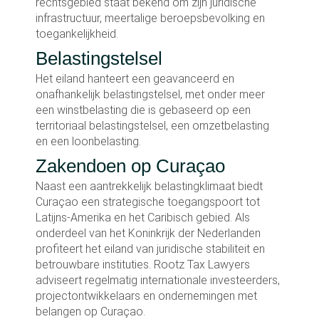
rechtsgebied staat bekend om zijn juridische
infrastructuur, meertalige beroepsbevolking en
toegankelijkheid.
Belastingstelsel
Het eiland hanteert een geavanceerd en
onafhankelijk belastingstelsel, met onder meer
een winstbelasting die is gebaseerd op een
territoriaal belastingstelsel, een omzetbelasting
en een loonbelasting.
Zakendoen op Curaçao
Naast een aantrekkelijk belastingklimaat biedt
Curaçao een strategische toegangspoort tot
Latijns-Amerika en het Caribisch gebied. Als
onderdeel van het Koninkrijk der Nederlanden
profiteert het eiland van juridische stabiliteit en
betrouwbare instituties. Rootz Tax Lawyers
adviseert regelmatig internationale investeerders,
projectontwikkelaars en ondernemingen met
belangen op Curaçao.