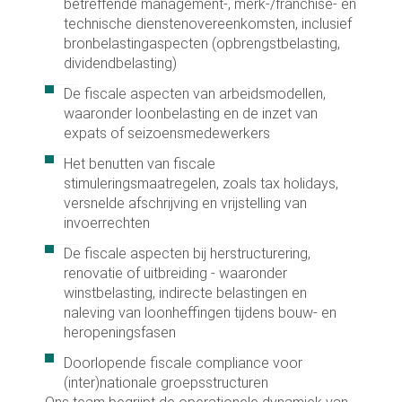
betreffende management-, merk-/franchise- en
technische dienstenovereenkomsten, inclusief
bronbelastingaspecten (opbrengstbelasting,
dividendbelasting)
De fiscale aspecten van arbeidsmodellen,
waaronder loonbelasting en de inzet van
expats of seizoensmedewerkers
Het benutten van fiscale
stimuleringsmaatregelen, zoals tax holidays,
versnelde afschrijving en vrijstelling van
invoerrechten
De fiscale aspecten bij herstructurering,
renovatie of uitbreiding - waaronder
winstbelasting, indirecte belastingen en
naleving van loonheffingen tijdens bouw- en
heropeningsfasen
Doorlopende fiscale compliance voor
(inter)nationale groepsstructuren