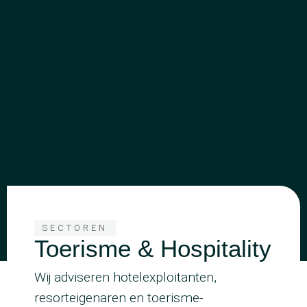
SECTOREN
Toerisme & Hospitality
Wij adviseren hotelexploitanten,
resorteigenaren en toerisme-