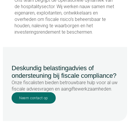
Ons team begrijpt de operationele dynamiek van
de hospitalitysector. Wij werken nauw samen met
eigenaren, exploitanten, ontwikkelaars en
overheden om fiscale risico’s beheersbaar te
houden, naleving te waarborgen en het
investeringsrendement te beschermen.
Deskundig belastingadvies of
ondersteuning bij fiscale compliance?
Onze fiscalisten bieden betrouwbare hulp voor al uw
fiscale adviesvragen en aangiftewerkzaamheden.
Neem contact op