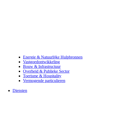
Energie & Natuurlijke Hulpbronnen
Vastgoed­ontwikkeling
Bouw & Infrastructuur
Overheid & Publieke Sector
Toerisme & Hospitality
Vermogende particulieren
Diensten