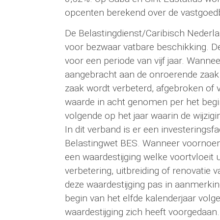
opcenten berekend over de vastgoedb
De Belastingdienst/Caribisch Nederlan
voor bezwaar vatbare beschikking. De
voor een periode van vijf jaar. Wanne
aangebracht aan de onroerende zaak
zaak wordt verbeterd, afgebroken of v
waarde in acht genomen per het begin
volgende op het jaar waarin de wijzi
In dit verband is er een investeringsf
Belastingwet BES. Wanneer voornoemd
een waardestijging welke voortvloeit 
verbetering, uitbreiding of renovatie 
deze waardestijging pas in aanmerki
begin van het elfde kalenderjaar volg
waardestijging zich heeft voorgedaan.