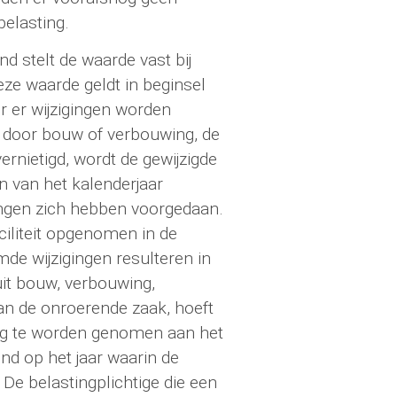
elasting.
d stelt de waarde vast bij
ze waarde geldt in beginsel
er er wijzigingen worden
 door bouw of verbouwing, de
ernietigd, wordt de gewijzigde
 van het kalenderjaar
gingen zich hebben voorgedaan.
aciliteit opgenomen in de
e wijzigingen resulteren in
uit bouw, verbouwing,
van de onroerende zaak, hoeft
ng te worden genomen aan het
end op het jaar waarin de
 De belastingplichtige die een