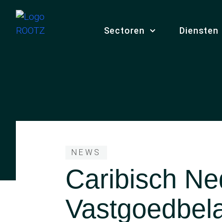
Sectoren
Diensten
NEWS
Caribisch Ne
Vastgoedbela