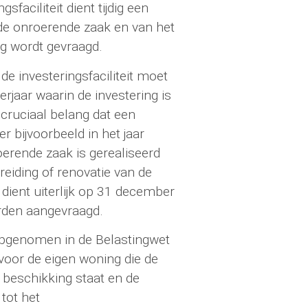
faciliteit dient tijdig een
 de onroerende zaak en van het
ing wordt gevraagd.
e investeringsfaciliteit moet
derjaar waarin de investering is
 cruciaal belang dat een
r bijvoorbeeld in het jaar
erende zaak is gerealiseerd
reiding of renovatie van de
dient uiterlijk op 31 december
orden aangevraagd.
en opgenomen in de Belastingwet
e voor de eigen woning die de
er beschikking staat en de
 tot het