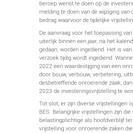
beroep wenst te doen op de investerings
melding te doen van de wijziging van
bedrag waarvoor de tijdelijke vrijstell
De aanvraag voor het toepassing van d
uiterlijk binnen een jaar, na het kalen
gedaan, worden ingediend. Het is van
verzoek tijdig wordt ingediend. Wannee
2022 een waardestijging van een onro
door bouw, verbouw, verbetering, uitb
desbetreffende onroerende zaak, dan 
2023 de investeringsvrijstelling te w
Tot slot, er zijn diverse vrijstelling
BES. Belangrijke vrijstellingen zijn di
belastingplichtige als hoofdverblijf t
vrijstelling voor onroerende zaken die