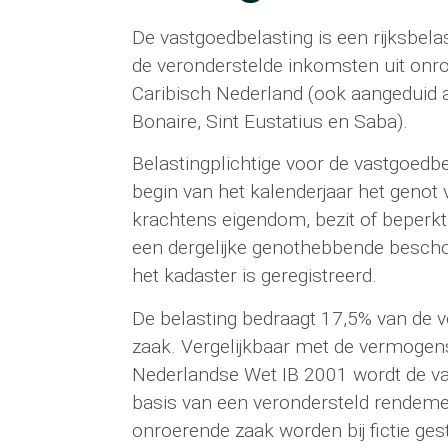
De vastgoedbelasting is een rijksbela
de veronderstelde inkomsten uit onr
Caribisch Nederland (ook aangeduid a
Bonaire, Sint Eustatius en Saba).
Belastingplichtige voor de vastgoedbe
begin van het kalenderjaar het genot
krachtens eigendom, bezit of beperkt 
een dergelijke genothebbende bescho
het kadaster is geregistreerd.
De belasting bedraagt 17,5% van de v
zaak. Vergelijkbaar met de vermogen
Nederlandse Wet IB 2001 wordt de v
basis van een verondersteld rendeme
onroerende zaak worden bij fictie ge