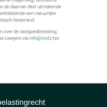
an de daarvan deel uitmakende
nothebbende een natuurlijke
ribisch Nederland.
n over de vastgoedbelasting,
ax Lawyers via
info@rootz.tax
belastingrecht