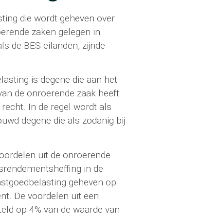
sting die wordt geheven over
oerende zaken gelegen in
ls de BES-eilanden, zijnde
lasting is degene die aan het
 van de onroerende zaak heeft
recht. In de regel wordt als
uwd degene die als zodanig bij
oordelen uit de onroerende
srendementsheffing in de
astgoedbelasting geheven op
nt. De voordelen uit een
steld op 4% van de waarde van