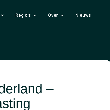
Regio’s
Over
Nieuws
derland –
sting