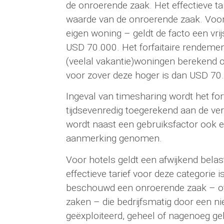
de onroerende zaak. Het effectieve ta
waarde van de onroerende zaak. Voor
eigen woning – geldt de facto een vri
USD 70.000. Het forfaitaire rendemen
(veelal vakantie)woningen berekend 
voor zover deze hoger is dan USD 70
Ingeval van timesharing wordt het for
tijdsevenredig toegerekend aan de ver
wordt naast een gebruiksfactor ook e
aanmerking genomen.
Voor hotels geldt een afwijkend belas
effectieve tarief voor deze categorie 
beschouwd een onroerende zaak – o
zaken – die bedrijfsmatig door een ni
geëxploiteerd, geheel of nagenoeg ge