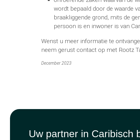
wordt bepaald door de waarde v
braakliggende grond, mits de ge
persoon is en inwoner is van Ca
Wenst u meer informatie te ontvange
neem gerust contact op met Rootz T
December 2023
Uw partner in Caribisch 