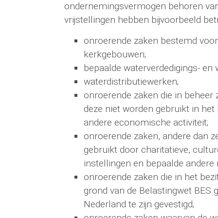
ondernemingsvermogen behoren van
vrijstellingen hebben bijvoorbeeld bet
onroerende zaken bestemd voor
kerkgebouwen;
bepaalde waterverdedigings- en
waterdistributiewerken;
onroerende zaken die in beheer zi
deze niet worden gebruikt in he
andere economische activiteit;
onroerende zaken, andere dan ze
gebruikt door charitatieve, cult
instellingen en bepaalde andere n
onroerende zaken die in het bezi
grond van de Belastingwet BES 
Nederland te zijn gevestigd;
onroerende zaken waarvan de wa