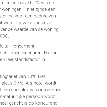
rief is derhalve 0,7% van de
 woningen – niet zijnde een
jstelling voor een bedrag van
t wordt ter zake van deze
over de waarde van de woning
.000.
faitair rendement
schillende eigenaren. Hierbij
en leegstandsfactor in
tingtarief van 10%. Het
is aldus 0,4%. Als hotel wordt
f een complex van onroerende
et-natuurlijke persoon wordt
heel gericht is op kortdurend