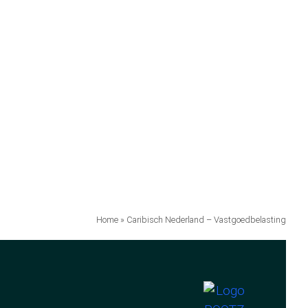
Home
»
Caribisch Nederland – Vastgoedbelasting