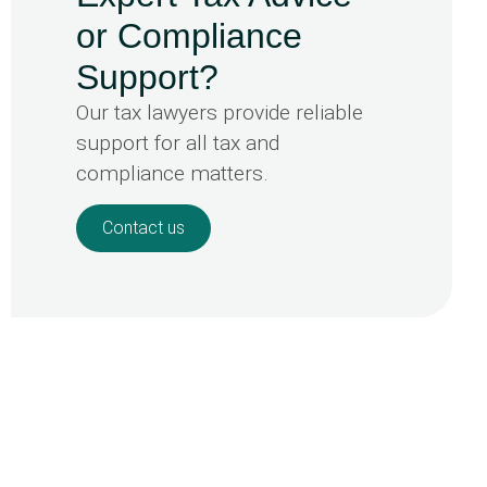
or Compliance
Support?
Our tax lawyers provide reliable
support for all tax and
compliance matters.
Contact us