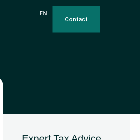
EN
Contact
Expert Tax Advice