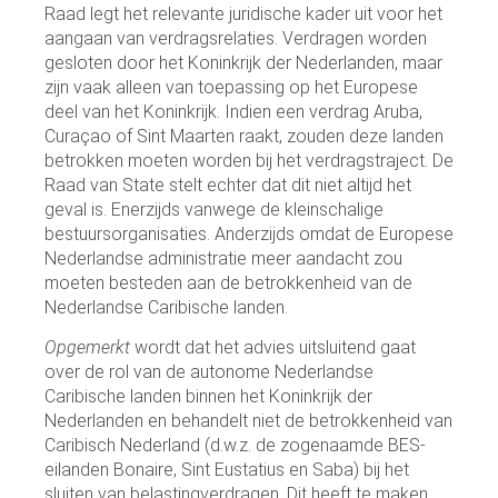
Raad legt het relevante juridische kader uit voor het
aangaan van verdragsrelaties. Verdragen worden
gesloten door het Koninkrijk der Nederlanden, maar
zijn vaak alleen van toepassing op het Europese
deel van het Koninkrijk. Indien een verdrag Aruba,
Curaçao of Sint Maarten raakt, zouden deze landen
betrokken moeten worden bij het verdragstraject. De
Raad van State stelt echter dat dit niet altijd het
geval is. Enerzijds vanwege de kleinschalige
bestuursorganisaties. Anderzijds omdat de Europese
Nederlandse administratie meer aandacht zou
moeten besteden aan de betrokkenheid van de
Nederlandse Caribische landen.
Opgemerkt
wordt dat het advies uitsluitend gaat
over de rol van de autonome Nederlandse
Caribische landen binnen het Koninkrijk der
Nederlanden en behandelt niet de betrokkenheid van
Caribisch Nederland (d.w.z. de zogenaamde BES-
eilanden Bonaire, Sint Eustatius en Saba) bij het
sluiten van belastingverdragen. Dit heeft te maken