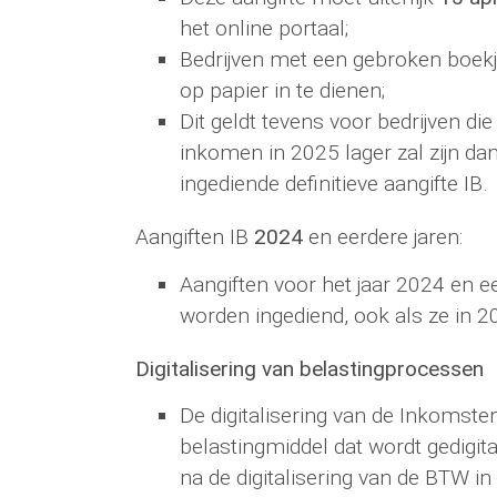
het online portaal;
Bedrijven met een gebroken boekja
op papier in te dienen;
Dit geldt tevens voor bedrijven d
inkomen in 2025 lager zal zijn da
ingediende definitieve aangifte IB.
Aangiften IB
2024
en eerdere jaren:
Aangiften voor het jaar 2024 en e
worden ingediend, ook als ze in 
Digitalisering van belastingprocessen
De digitalisering van de Inkomsten
belastingmiddel dat wordt gedigita
na de digitalisering van de BTW i