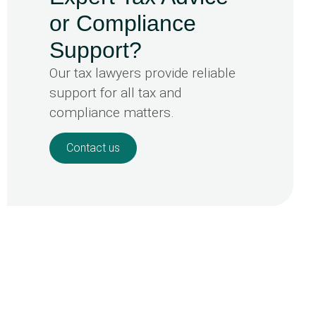
or Compliance
Support?
Our tax lawyers provide reliable
support for all tax and
compliance matters.
Contact us