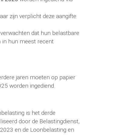
ar zijn verplicht deze aangifte
ie verwachten dat hun belastbare
n in hun meest recent
erdere jaren moeten op papier
2025 worden ingediend.
belasting is het derde
liseerd door de Belastingdienst,
n 2023 en de Loonbelasting en