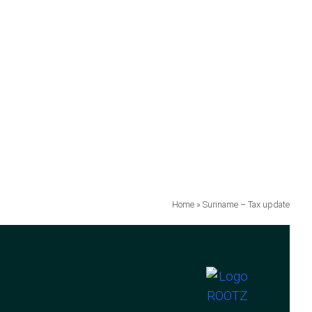
Home
»
Suriname – Tax update