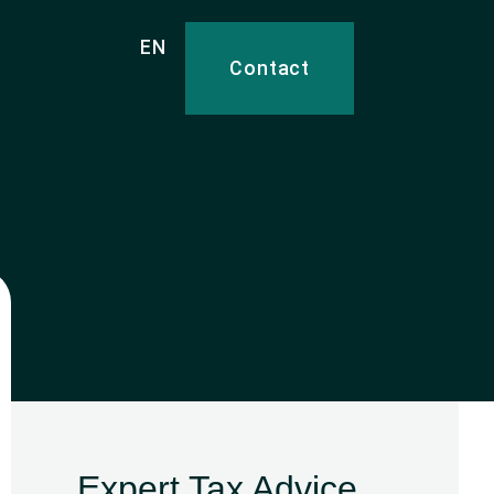
EN
Contact
Expert Tax Advice