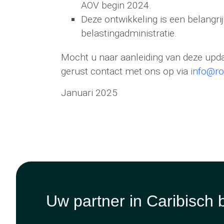
AOV begin 2024.
Deze ontwikkeling is een belangrij
belastingadministratie.
Mocht u naar aanleiding van deze up
gerust contact met ons op via
info@ro
Januari 2025
Uw partner in Caribisch 