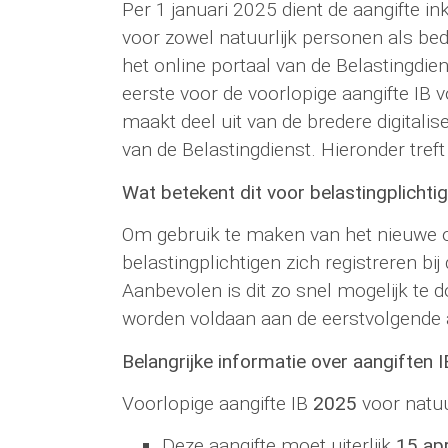
Per 1 januari 2025 dient de aangifte in
voor zowel natuurlijk personen als bed
het online portaal van de Belastingdien
eerste voor de voorlopige aangifte IB 
maakt deel uit van de bredere digitalis
van de Belastingdienst. Hieronder treft 
Wat betekent dit voor belastingplichti
Om gebruik te maken van het nieuwe o
belastingplichtigen zich registreren bi
Aanbevolen is dit zo snel mogelijk te d
worden voldaan aan de eerstvolgende a
Belangrijke informatie over aangiften I
Voorlopige aangifte IB
2025
voor natuu
Deze aangifte moet uiterlijk
15 apr